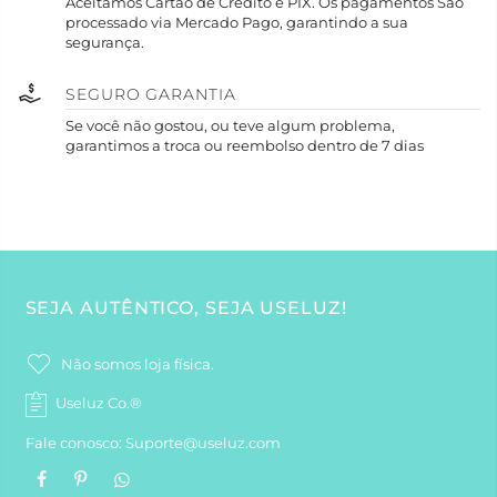
Aceitamos Cartão de Crédito e PIX. Os pagamentos São
processado via Mercado Pago, garantindo a sua
segurança.
SEGURO GARANTIA
Se você não gostou, ou teve algum problema,
garantimos a troca ou reembolso dentro de 7 dias
SEJA AUTÊNTICO, SEJA USELUZ!
Não somos loja física.
Useluz Co.®
Fale conosco: Suporte@useluz.com