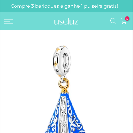
Compre 3 berloques e ganhe 1 pulseira grátis!
0