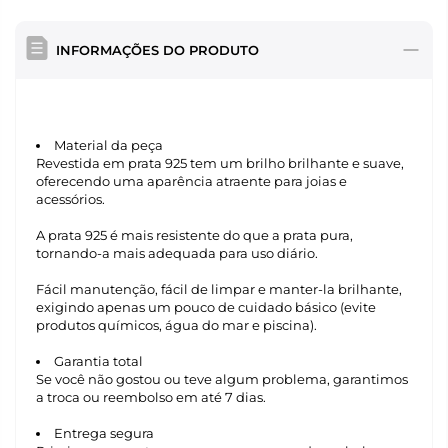
INFORMAÇÕES DO PRODUTO
Material da peça
Revestida em prata 925 tem um brilho brilhante e suave,
oferecendo uma aparência atraente para joias e
acessórios.
A prata 925 é mais resistente do que a prata pura,
tornando-a mais adequada para uso diário.
Fácil manutenção, fácil de limpar e manter-la brilhante,
exigindo apenas um pouco de cuidado básico (evite
produtos químicos, água do mar e piscina).
Garantia total
Se você não gostou ou teve algum problema, garantimos
a troca ou reembolso em até 7 dias.
Entrega segura