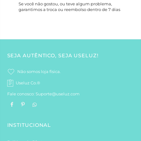
Se você não gostou, ou teve algum problema,
garantimos a troca ou reembolso dentro de 7 dias
SEJA AUTÊNTICO, SEJA USELUZ!
Não somos loja física.
Useluz Co.®
Fale conosco: Suporte@useluz.com
INSTITUCIONAL