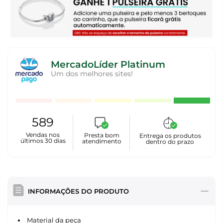
MercadoLíder Platinum
Um dos melhores sites!
589
Vendas nos
Presta bom
Entrega os produtos
últimos 30 dias
atendimento
dentro do prazo
INFORMAÇÕES DO PRODUTO
Material da peça