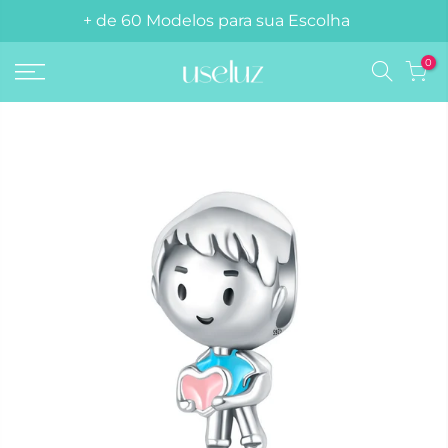
+ de 60 Modelos para sua Escolha
0