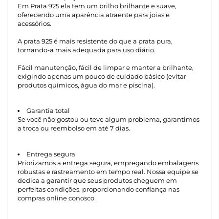
Em Prata 925 ela tem um brilho brilhante e suave,
oferecendo uma aparência atraente para joias e
acessórios.
A prata 925 é mais resistente do que a prata pura,
tornando-a mais adequada para uso diário.
Fácil manutenção, fácil de limpar e manter a brilhante,
exigindo apenas um pouco de cuidado básico (evitar
produtos químicos, água do mar e piscina).
Garantia total
Se você não gostou ou teve algum problema, garantimos
a troca ou reembolso em até 7 dias.
Entrega segura
Priorizamos a entrega segura, empregando embalagens
robustas e rastreamento em tempo real. Nossa equipe se
dedica a garantir que seus produtos cheguem em
perfeitas condições, proporcionando confiança nas
compras online conosco.