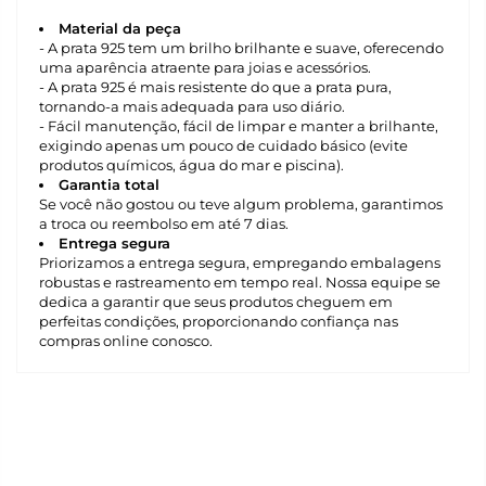
Material da peça
- A prata 925 tem um brilho brilhante e suave, oferecendo
uma aparência atraente para joias e acessórios.
- A prata 925 é mais resistente do que a prata pura,
tornando-a mais adequada para uso diário.
- Fácil manutenção, fácil de limpar e manter a brilhante,
exigindo apenas um pouco de cuidado básico (evite
produtos químicos, água do mar e piscina).
Garantia total
Se você não gostou ou teve algum problema, garantimos
a troca ou reembolso em até 7 dias.
Entrega segura
Priorizamos a entrega segura, empregando embalagens
robustas e rastreamento em tempo real. Nossa equipe se
dedica a garantir que seus produtos cheguem em
perfeitas condições, proporcionando confiança nas
compras online conosco.