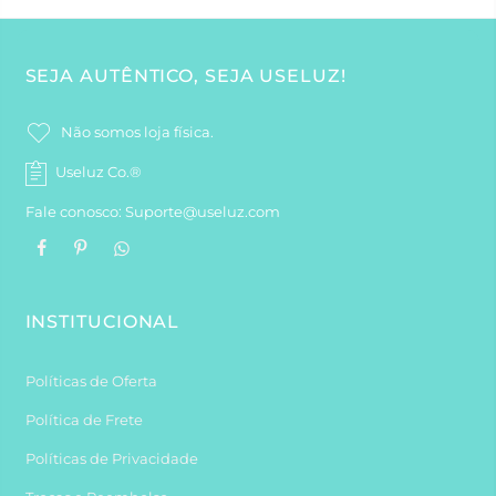
SEJA AUTÊNTICO, SEJA USELUZ!
Não somos loja física.
Useluz Co.®
Fale conosco: Suporte@useluz.com
INSTITUCIONAL
Políticas de Oferta
Política de Frete
Políticas de Privacidade