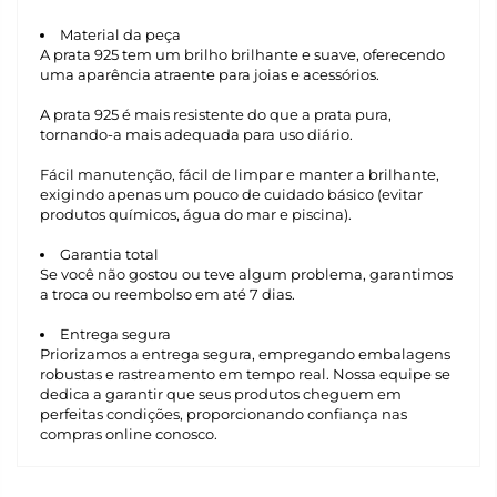
Material da peça
A prata 925 tem um brilho brilhante e suave, oferecendo
uma aparência atraente para joias e acessórios.
A prata 925 é mais resistente do que a prata pura,
tornando-a mais adequada para uso diário.
Fácil manutenção, fácil de limpar e manter a brilhante,
exigindo apenas um pouco de cuidado básico (evitar
produtos químicos, água do mar e piscina).
Garantia total
Se você não gostou ou teve algum problema, garantimos
a troca ou reembolso em até 7 dias.
Entrega segura
Priorizamos a entrega segura, empregando embalagens
robustas e rastreamento em tempo real. Nossa equipe se
dedica a garantir que seus produtos cheguem em
perfeitas condições, proporcionando confiança nas
compras online conosco.