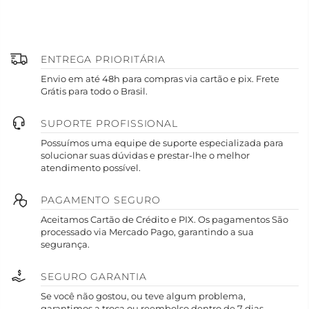
ENTREGA PRIORITÁRIA
Envio em até 48h para compras via cartão e pix. Frete
Grátis para todo o Brasil.
SUPORTE PROFISSIONAL
Possuímos uma equipe de suporte especializada para
solucionar suas dúvidas e prestar-lhe o melhor
atendimento possível.
PAGAMENTO SEGURO
Aceitamos Cartão de Crédito e PIX. Os pagamentos São
processado via Mercado Pago, garantindo a sua
segurança.
SEGURO GARANTIA
Se você não gostou, ou teve algum problema,
garantimos a troca ou reembolso dentro de 7 dias