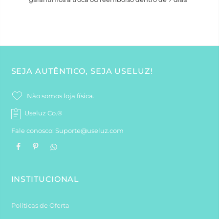
SEJA AUTÊNTICO, SEJA USELUZ!
Não somos loja física.
Useluz Co.®
Fale conosco: Suporte@useluz.com
INSTITUCIONAL
Políticas de Oferta