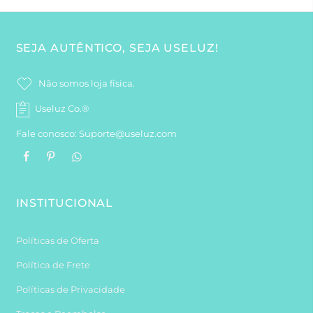
SEJA AUTÊNTICO, SEJA USELUZ!
Não somos loja física.
Useluz Co.®
Fale conosco: Suporte@useluz.com
INSTITUCIONAL
Políticas de Oferta
Política de Frete
Políticas de Privacidade