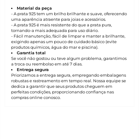
Material da peça
- A prata 925 tem um brilho brilhante e suave, oferecendo
uma aparência atraente para joias e acessórios.
- A prata 925 é mais resistente do que a prata pura,
tornando-a mais adequada para uso diário.
- Fácil manutenção, fácil de limpar e manter a brilhante,
exigindo apenas um pouco de cuidado básico (evite
produtos químicos, água do mar e piscina).
Garantia total
Se você não gostou ou teve algum problema, garantimos
a troca ou reembolso em até 7 dias.
Entrega segura
Priorizamos a entrega segura, empregando embalagens
robustas e rastreamento em tempo real. Nossa equipe se
dedica a garantir que seus produtos cheguem em
perfeitas condições, proporcionando confiança nas
compras online conosco.